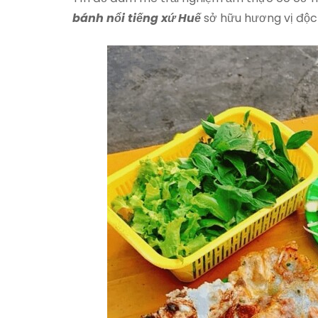
bánh nổi tiếng xứ Huế
sở hữu hương vị độc 