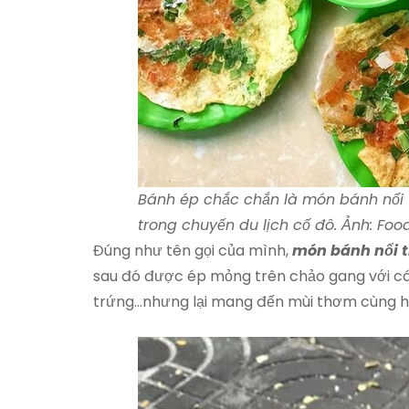
Bánh ép chắc chắn là món bánh nổi t
trong chuyến du lịch cố đô. Ảnh: Foo
Đúng như tên gọi của mình,
món bánh nổi t
sau đó được ép mỏng trên chảo gang với các
trứng…nhưng lại mang đến mùi thơm cùng h