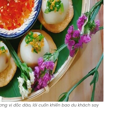
ơng vị độc đáo, lôi cuốn khiến bao du khách say