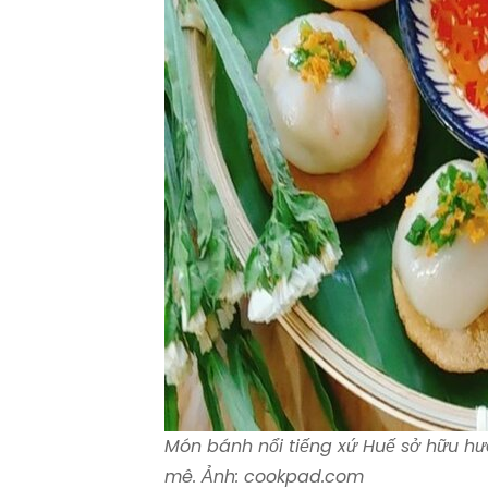
Món bánh nổi tiếng xứ Huế sở hữu hư
mê. Ảnh: cookpad.com