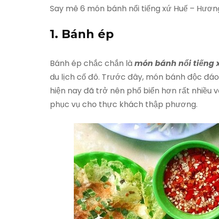
Say mê 6 món bánh nổi tiếng xứ Huế – Hươn
1. Bánh ép
Bánh ép chắc chắn là
món bánh nổi tiếng 
du lịch cố đô. Trước đây, món bánh độc đáo 
hiện nay đã trở nên phổ biển hơn rất nhiều
phục vụ cho thực khách thập phương.