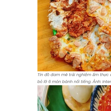
Tín đồ đam mê trải nghiệm ẩm thực 
bỏ lỡ 6 món bánh nổi tiếng. Ảnh: Inte