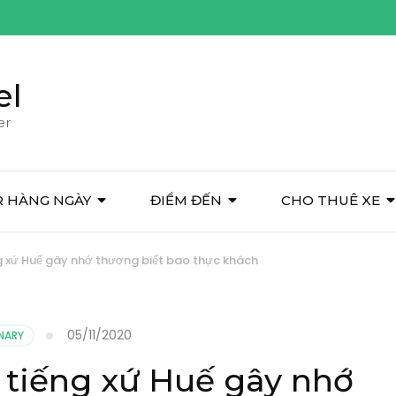
el
er
 HÀNG NGÀY
ĐIỂM ĐẾN
CHO THUÊ XE
g xứ Huế gây nhớ thương biết bao thực khách
05/11/2020
NARY
 tiếng xứ Huế gây nhớ