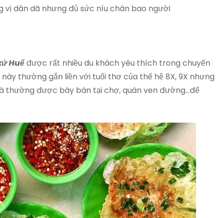
g vị dân dã nhưng đủ sức níu chân bao người
xứ Huế
được rất nhiều du khách yêu thích trong chuyến
này thường gắn liền với tuổi thơ của thế hệ 8X, 9X nhưng
 và thường được bày bán tại chợ, quán ven đường…để