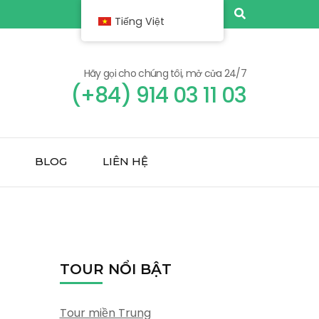
Tiếng Việt
Hãy gọi cho chúng tôi, mở cửa 24/7
(+84) 914 03 11 03
BLOG
LIÊN HỆ
TOUR NỔI BẬT
Tour miền Trung