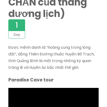
CHẴN của tháng
dương lịch)
1
Day
Được mệnh danh là “hoàng cung trong lòng
đất”, động Thiên Đường thuộc huyện Bố Trạch,
tỉnh Quảng Bình là một trong những kỳ quan
tráng lệ và huyền ảo bậc nhất thế giới.
Paradise Cave tour