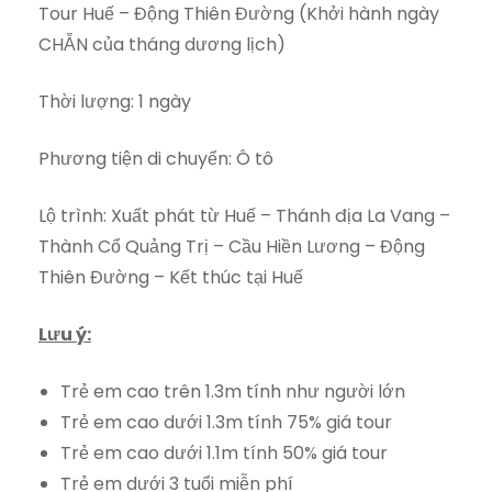
Tour Huế – Động Thiên Đường (Khởi hành ngày
CHẴN của tháng dương lịch)
Thời lượng: 1 ngày
Phương tiện di chuyển: Ô tô
Lộ trình: Xuất phát từ Huế – Thánh địa La Vang –
Thành Cổ Quảng Trị – Cầu Hiền Lương – Động
Thiên Đường – Kết thúc tại Huế
Lưu ý:
Trẻ em cao trên 1.3m tính như người lớn
Trẻ em cao dưới 1.3m tính 75% giá tour
Trẻ em cao dưới 1.1m tính 50% giá tour
Trẻ em dưới 3 tuổi miễn phí