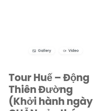
Gallery
Video
Tour Huế – Động
Thiên Đường
(Khởi hành ngày