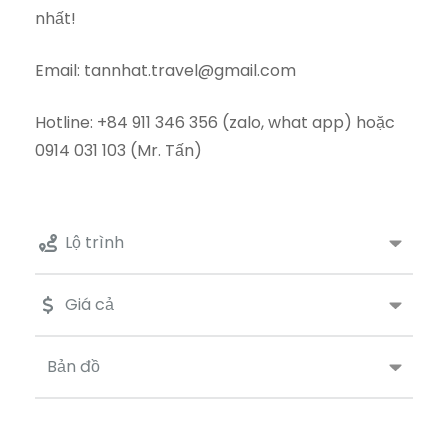
nhất!
Email: tannhat.travel@gmail.com
Hotline: +84 911 346 356 (zalo, what app) hoặc
0914 031 103 (Mr. Tấn)
Lộ trình
Giá cả
Bản đồ