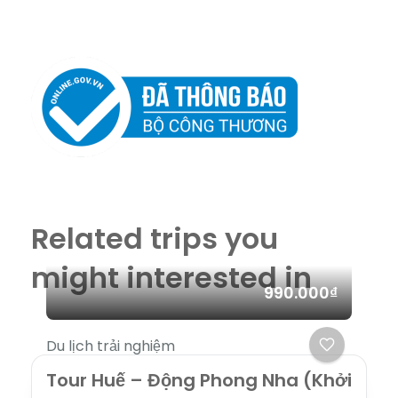
Related trips you
might interested in
990.000₫
Du lịch trải nghiệm
Tour Huế – Động Phong Nha (Khởi