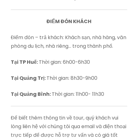
ĐIỂM ĐÓN KHÁCH
Điểm đón – trả khách: Khách sạn, nhà hàng, văn
phòng du lịch, nhà riêng… trong thành phố.
Tại TP Huế:
Thời gian: 6h00-6h30
Tại Quảng Trị:
Thời gian: 8h30-9h00
Tại Quảng Bình:
Thời gian: 11h00- 11h30
Để biết thêm thông tin về tour, quý khách vui
lòng liên hệ với chúng tôi qua email và điện thoại
trực tiếp để được hỗ trợ tư vấn và có giá tốt