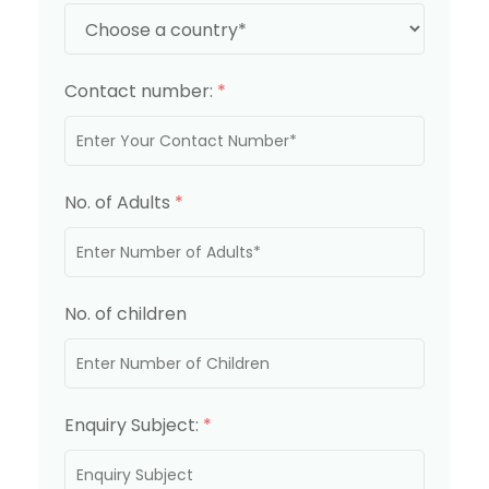
Contact number:
*
No. of Adults
*
No. of children
Enquiry Subject:
*