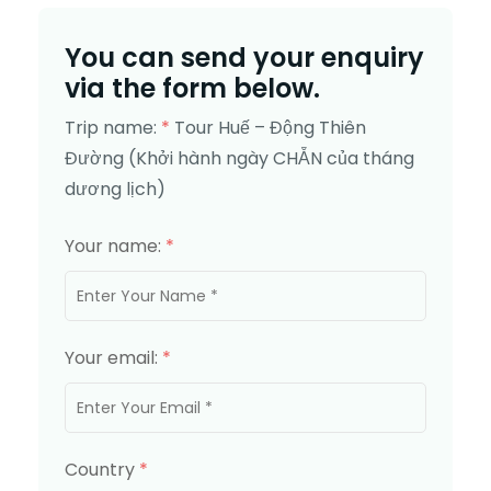
You can send your enquiry
via the form below.
Trip name:
*
Tour Huế – Động Thiên
Đường (Khởi hành ngày CHẴN của tháng
dương lịch)
Your name:
*
Your email:
*
Country
*