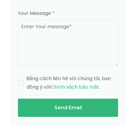
Your Message
*
Bằng cách liên hệ với chúng tôi, bạn
đồng ý với
Chính sách bảo mật
.
Send Email