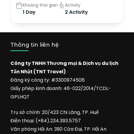
Khoảng thời gian
Activity
1 Day
2 Activity
Thông tin liên hệ
Công ty TNHH Thương mại & Dịch vụ du lịch
Tấn Nhật (TNT Travel)
Đăng ký công ty: #3300974506
Giấy phép kinh doanh: 46-022/2014/TCDL-
GPLHQT
Trụ sở chính: 20/423 Chi Lăng, TP. Huế
Điện thoại: (+84).234.393.5757
Văn phòng Hội An: 390 Cửa Đại, TP. Hội An