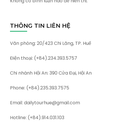
Không có bình luận nào để hiển thị.
THÔNG TIN LIÊN HỆ
Văn phòng: 20/423 Chi Lăng, TP. Huế
Điện thoại: (+84).234.393.5757
Chi nhánh Hội An: 390 Cửa Đại, Hội An
Phone: (+84).235.393.7575
Email: dailytourhue@gmail.com
Hotline: (+84).914.031.103