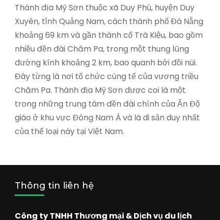
Thánh địa Mỹ Sơn thuộc xã Duy Phú, huyện Duy
Xuyên, tỉnh Quảng Nam, cách thành phố Đà Nẵng
khoảng 69 km và gần thành cổ Trà Kiệu, bao gồm
nhiều đền đài Chăm Pa, trong một thung lũng
đường kính khoảng 2 km, bao quanh bởi đồi núi.
Đây từng là nơi tổ chức cúng tế của vương triều
Chăm Pa. Thánh địa Mỹ Sơn được coi là một
trong những trung tâm đền đài chính của Ấn Độ
giáo ở khu vực Đông Nam Á và là di sản duy nhất
của thể loại này tại Việt Nam.
Thông tin liên hệ
Công ty TNHH Thương mại & Dịch vụ du lịch