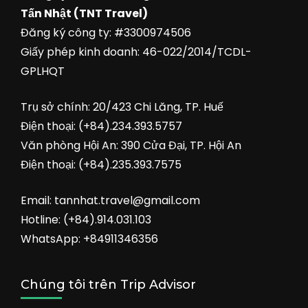
Tấn Nhật (TNT Travel)
Đăng ký công ty: #3300974506
Giấy phép kinh doanh: 46-022/2014/TCDL-
GPLHQT
Trụ sở chính: 20/423 Chi Lăng, TP. Huế
Điện thoại: (+84).234.393.5757
Văn phòng Hội An: 390 Cửa Đại, TP. Hội An
Điện thoại: (+84).235.393.7575
Email: tannhat.travel@gmail.com
Hotline: (+84).914.031.103
WhatsApp: +84911346356
Chúng tôi trên Trip Advisor