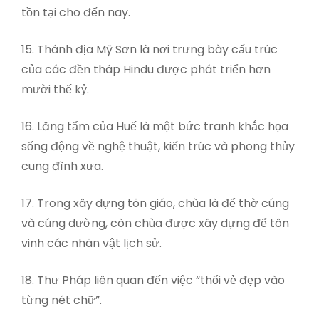
tồn tại cho đến nay.
15. Thánh địa Mỹ Sơn là nơi trưng bày cấu trúc
của các đền tháp Hindu được phát triển hơn
mười thế kỷ.
16. Lăng tẩm của Huế là một bức tranh khắc họa
sống động về nghệ thuật, kiến ​​trúc và phong thủy
cung đình xưa.
17. Trong xây dựng tôn giáo, chùa là để thờ cúng
và cúng dường, còn chùa được xây dựng để tôn
vinh các nhân vật lịch sử.
18. Thư Pháp liên quan đến việc “thổi vẻ đẹp vào
từng nét chữ”.