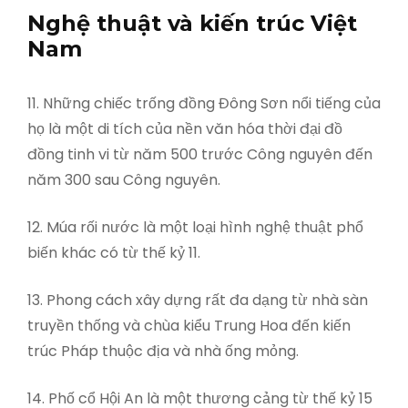
Nghệ thuật và kiến trúc Việt
Nam
11. Những chiếc trống đồng Đông Sơn nổi tiếng của
họ là một di tích của nền văn hóa thời đại đồ
đồng tinh vi từ năm 500 trước Công nguyên đến
năm 300 sau Công nguyên.
12. Múa rối nước là một loại hình nghệ thuật phổ
biến khác có từ thế kỷ 11.
13. Phong cách xây dựng rất đa dạng từ nhà sàn
truyền thống và chùa kiểu Trung Hoa đến kiến ​​
trúc Pháp thuộc địa và nhà ống mỏng.
14. Phố cổ Hội An là một thương cảng từ thế kỷ 15