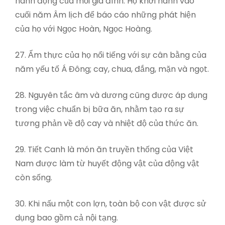
hành động của mỗi gia đình. Họ khởi hành vào
cuối năm Âm lịch để báo cáo những phát hiện
của họ với Ngọc Hoàn, Ngọc Hoàng.
27. Ẩm thực của họ nổi tiếng với sự cân bằng của
năm yếu tố Á Đông; cay, chua, đắng, mặn và ngọt.
28. Nguyên tắc âm và dương cũng được áp dụng
trong việc chuẩn bị bữa ăn, nhằm tạo ra sự
tương phản về độ cay và nhiệt độ của thức ăn.
29. Tiết Canh là món ăn truyền thống của Việt
Nam được làm từ huyết động vật của động vật
còn sống.
30. Khi nấu một con lợn, toàn bộ con vật được sử
dụng bao gồm cả nội tạng.