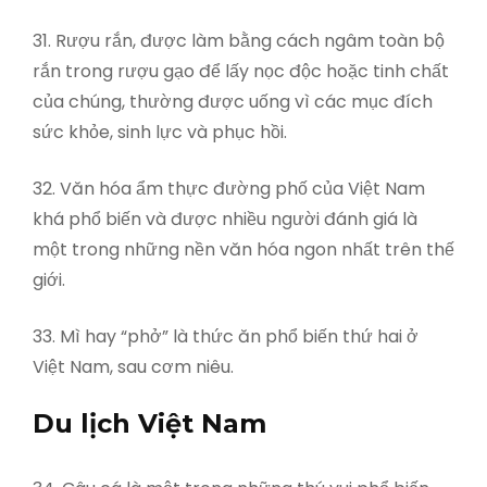
31. Rượu rắn, được làm bằng cách ngâm toàn bộ
rắn trong rượu gạo để lấy nọc độc hoặc tinh chất
của chúng, thường được uống vì các mục đích
sức khỏe, sinh lực và phục hồi.
32. Văn hóa ẩm thực đường phố của Việt Nam
khá phổ biến và được nhiều người đánh giá là
một trong những nền văn hóa ngon nhất trên thế
giới.
33. Mì hay “phở” là thức ăn phổ biến thứ hai ở
Việt Nam, sau cơm niêu.
Du lịch Việt Nam