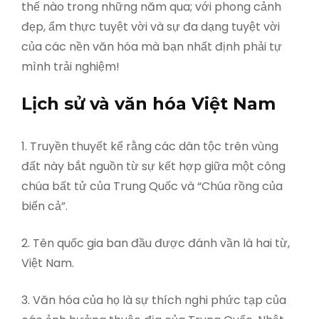
thế nào trong những năm qua; với phong cảnh
đẹp, ẩm thực tuyệt vời và sự đa dạng tuyệt vời
của các nền văn hóa mà bạn nhất định phải tự
mình trải nghiệm!
Lịch sử và văn hóa Việt Nam
1. Truyền thuyết kể rằng các dân tộc trên vùng
đất này bắt nguồn từ sự kết hợp giữa một công
chúa bất tử của Trung Quốc và “Chúa rồng của
biển cả”.
2. Tên quốc gia ban đầu được đánh vần là hai từ,
Việt Nam.
3. Văn hóa của họ là sự thích nghi phức tạp của