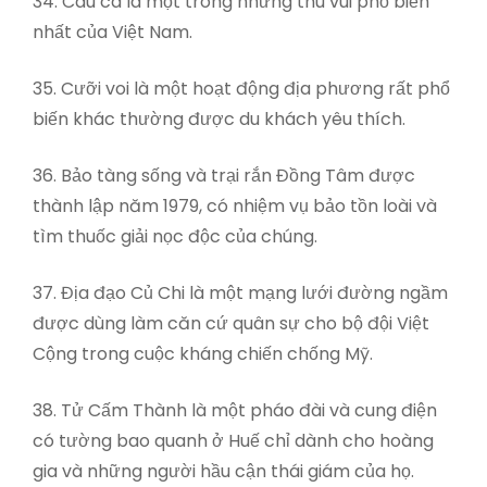
34. Câu cá là một trong những thú vui phổ biến
nhất của Việt Nam.
35. Cưỡi voi là một hoạt động địa phương rất phổ
biến khác thường được du khách yêu thích.
36. Bảo tàng sống và trại rắn Đồng Tâm được
thành lập năm 1979, có nhiệm vụ bảo tồn loài và
tìm thuốc giải nọc độc của chúng.
37. Địa đạo Củ Chi là một mạng lưới đường ngầm
được dùng làm căn cứ quân sự cho bộ đội Việt
Cộng trong cuộc kháng chiến chống Mỹ.
38. Tử Cấm Thành là một pháo đài và cung điện
có tường bao quanh ở Huế chỉ dành cho hoàng
gia và những người hầu cận thái giám của họ.