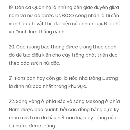
19. Dân ca Quan họ là những bản giao duyên giữa
nam và nữ đã được UNESCO công nhận là Di sản
văn hóa phi vật thể đại diện của nhân loại, Địa chí
và Danh lam thắng cảnh.
20. Các ruộng bậc thang được trồng theo cách
đó để tạo điều kiện cho cây trồng phát triển dọc
theo các sườn núi dốc.
21. Fansipan hay còn gọi là Nóc nhà Đông Dương
là đỉnh núi cao nhất trong khu vực.
22. Sông Hồng ở phía Bắc và sông Mekong ở phía
Nam được bao quanh bởi các đồng bằng cực kỳ
màu mỡ, trên đó hầu hết các loại cây trồng của
cả nước được trồng.