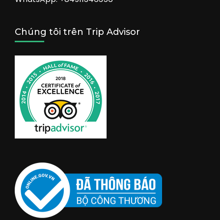
Chúng tôi trên Trip Advisor