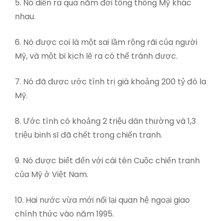
5. Nó diễn ra qua năm đời tổng thống Mỹ khác
nhau.
6. Nó được coi là một sai lầm rộng rãi của người
Mỹ, và một bi kịch lẽ ra có thể tránh được.
7. Nó đã được ước tính trị giá khoảng 200 tỷ đô la
Mỹ.
8. Ước tính có khoảng 2 triệu dân thường và 1,3
triệu binh sĩ đã chết trong chiến tranh.
9. Nó được biết đến với cái tên Cuộc chiến tranh
của Mỹ ở Việt Nam.
10. Hai nước vừa mới nối lại quan hệ ngoại giao
chính thức vào năm 1995.