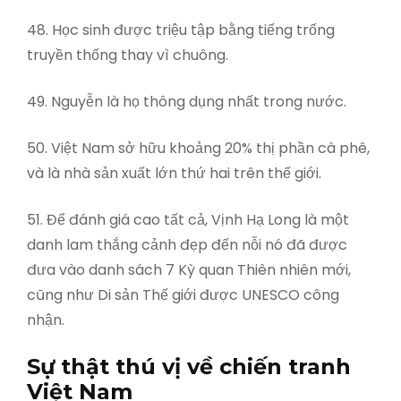
48. Học sinh được triệu tập bằng tiếng trống
truyền thống thay vì chuông.
49. Nguyễn là họ thông dụng nhất trong nước.
50. Việt Nam sở hữu khoảng 20% ​​thị phần cà phê,
và là nhà sản xuất lớn thứ hai trên thế giới.
51. Để đánh giá cao tất cả, Vịnh Hạ Long là một
danh lam thắng cảnh đẹp đến nỗi nó đã được
đưa vào danh sách 7 Kỳ quan Thiên nhiên mới,
cũng như Di sản Thế giới được UNESCO công
nhận.
Sự thật thú vị về chiến tranh
Việt Nam