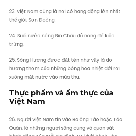
23. Việt Nam cũng là nơi có hang động lớn nhất
thế giới, Sơn Đoòng.
24. Suối nước nóng Bin Châu đủ nóng để luộc
trứng.
25. Sông Hương được đặt tên như vậy là do
hương thơm của những bông hoa nhiệt đới rơi
xuống mặt nước vào mùa thu.
Thực phẩm và ẩm thực của
Việt Nam
26. Người Việt Nam tin vào Ba ông Táo hoặc Táo
Quân, là những người sống cùng và quan sát