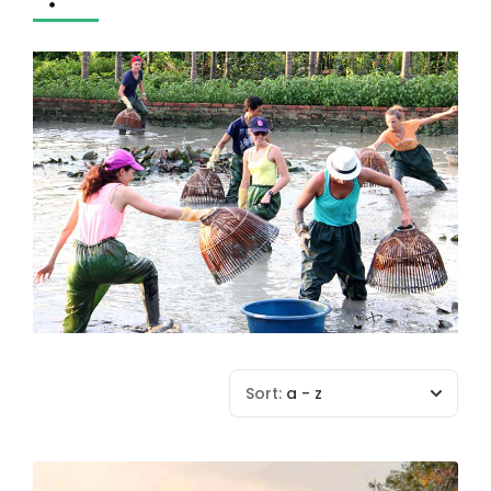
Sort:
a - z