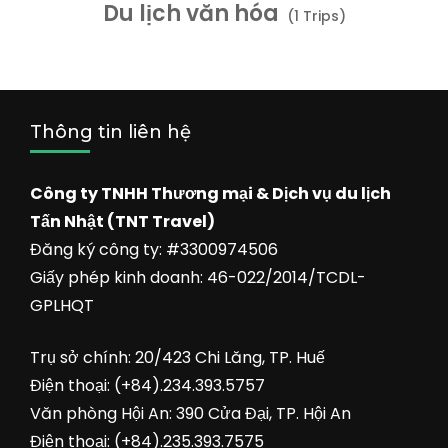
Du lịch văn hóa
(1 Trips)
Thông tin liên hệ
Công ty TNHH Thương mại & Dịch vụ du lịch
Tấn Nhật (TNT Travel)
Đăng ký công ty: #3300974506
Giấy phép kinh doanh: 46-022/2014/TCDL-
GPLHQT
Trụ sở chính: 20/423 Chi Lăng, TP. Huế
Điện thoại: (+84).234.393.5757
Văn phòng Hội An: 390 Cửa Đại, TP. Hội An
Điện thoại: (+84).235.393.7575